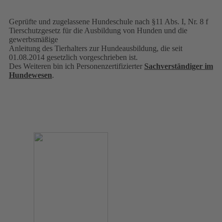
Geprüfte und zugelassene Hundeschule nach §11 Abs. I, Nr. 8 f
Tierschutzgesetz für die Ausbildung von Hunden und die
gewerbsmäßige
Anleitung des Tierhalters zur Hundeausbildung, die seit
01.08.2014 gesetzlich vorgeschrieben ist.
Des Weiteren bin ich Personenzertifizierter
Sachverständiger im
Hundewesen
.