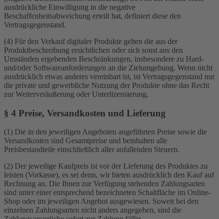
ausdrückliche Einwilligung in die negative
Beschaffenheitsabweichung erteilt hat, definiert diese den
Vertragsgegenstand.
(4) Für den Verkauf digitaler Produkte gelten die aus der
Produktbeschreibung ersichtlichen oder sich sonst aus den
Umständen ergebenden Beschränkungen, insbesondere zu Hard-
und/oder Softwareanforderungen an die Zielumgebung. Wenn nicht
ausdrücklich etwas anderes vereinbart ist, ist Vertragsgegenstand nur
die private und gewerbliche Nutzung der Produkte ohne das Recht
zur Weiterveräußerung oder Unterlizensierung.
§ 4 Preise, Versandkosten und Lieferung
(1) Die in den jeweiligen Angeboten angeführten Preise sowie die
Versandkosten sind Gesamtpreise und beinhalten alle
Preisbestandteile einschließlich aller anfallenden Steuern.
(2) Der jeweilige Kaufpreis ist vor der Lieferung des Produktes zu
leisten (Vorkasse), es sei denn, wir bieten ausdrücklich den Kauf auf
Rechnung an. Die Ihnen zur Verfügung stehenden Zahlungsarten
sind unter einer entsprechend bezeichneten Schaltfläche im Online-
Shop oder im jeweiligen Angebot ausgewiesen. Soweit bei den
einzelnen Zahlungsarten nicht anders angegeben, sind die
Zahlungsansprüche sofort zur Zahlung fällig.