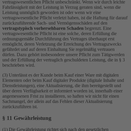
vertragswesentlichen Pflicht unbeschränkt. Wenn wir durch leichte
Fahrlässigkeit mit der Leistung in Verzug geraten sind, wenn die
Leistung unmöglich geworden ist oder wenn wir eine
vertragswesentliche Pflicht verletzt haben, ist die Haftung für darauf
zurückzuführende Sach- und Vermögensschäden auf den
vertragstypisch vorhersehbaren Schaden
begrenzt. Eine
vertragswesentliche Pflicht ist eine solche, deren Erfüllung die
ordnungsgemäße Durchführung des Vertrages überhaupt erst
ermöglicht, deren Verletzung die Erreichung des Vertragszwecks
gefährdet und auf deren Einhaltung Sie regelmäßig vertrauen
dürfen. Dazu gehört insbesondere unsere Pflicht zum Tätigwerden
und der Erfüllung der vertraglich geschuldeten Leistung, die in § 3
beschrieben wird.
(3) Unterlässt es der Kunde beim Kauf einer Ware mit digitalen
Elementen oder beim Kauf digitaler Produkte (digitale Inhalte und
Dienstleistungen), eine Aktualisierung, die ihm bereitgestellt und
über deren Verfügbarkeit er informiert worden ist, innerhalb einer
angemessenen Frist zu installieren, so haften wir nicht für einen
Sachmangel, der allein auf das Fehlen dieser Aktualisierung
zurückzuführen ist.
§ 11 Gewährleistung
(1) Die Gewährleistung richtet sich nach den gesetzlichen