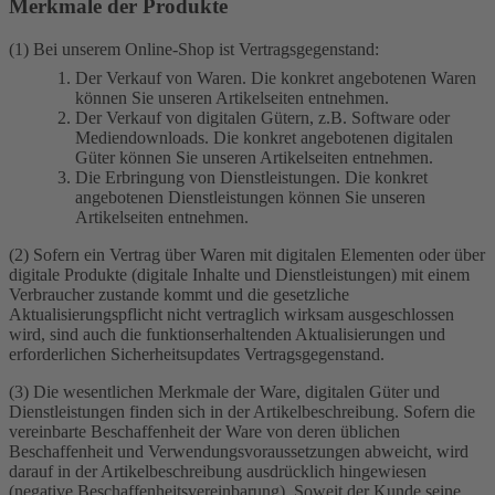
Merkmale der Produkte
(1) Bei unserem Online-Shop ist Vertragsgegenstand:
Der Verkauf von Waren. Die konkret angebotenen Waren
können Sie unseren Artikelseiten entnehmen.
Der Verkauf von digitalen Gütern, z.B. Software oder
Mediendownloads. Die konkret angebotenen digitalen
Güter können Sie unseren Artikelseiten entnehmen.
Die Erbringung von Dienstleistungen. Die konkret
angebotenen Dienstleistungen können Sie unseren
Artikelseiten entnehmen.
(2) Sofern ein Vertrag über Waren mit digitalen Elementen oder über
digitale Produkte (digitale Inhalte und Dienstleistungen) mit einem
Verbraucher zustande kommt und die gesetzliche
Aktualisierungspflicht nicht vertraglich wirksam ausgeschlossen
wird, sind auch die funktionserhaltenden Aktualisierungen und
erforderlichen Sicherheitsupdates Vertragsgegenstand.
(3) Die wesentlichen Merkmale der Ware, digitalen Güter und
Dienstleistungen finden sich in der Artikelbeschreibung. Sofern die
vereinbarte Beschaffenheit der Ware von deren üblichen
Beschaffenheit und Verwendungsvoraussetzungen abweicht, wird
darauf in der Artikelbeschreibung ausdrücklich hingewiesen
(negative Beschaffenheitsvereinbarung). Soweit der Kunde seine