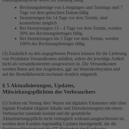
Rechnungsbeträge von Lehrgängen und Trainings sind 7
Tage vor dem gebuchten Datum fällig
Stornierungen bis 14 Tage vor dem Termin, sind
kostenfreier möglich
Bei Stornierungen 13 – 4 Tage vor dem Termin, werden
50% des Rechnungsbetrages fällig.
Bei Stornierungen bis 3 Tage vor dem Termin, werden
100% des Rechnungsbetrages fällig.
(3) Zusätzlich zu den angegebenen Preisen können für die Lieferung
von Produkten Versandkosten anfallen, sofern der jeweilige Artikel
nicht als versandkostenfrei ausgewiesen ist. Die Versandkosten
werden Ihnen auf den Angeboten, ggf. im Warenkorbsystem und
auf der Bestellübersicht nochmals deutlich mitgeteilt.
§ 5 Aktualisierungen, Updates,
Mitwirkungspflichten des Verbrauchers
(1) Sofern ein Vertrag über Waren mit digitalen Elementen oder über
digitale Produkte (digitale Inhalte und Dienstleistungen) mit einem
Verbraucher zustande kommt und die gesetzliche
Aktualisierungspflicht nicht vertraglich wirksam ausgeschlossen ist,
werden dem Kunden regelmäßig Updates bereitgestellt, die die
Funktionsfähigkeit und die (IT-)Sicherheit der Kaufsache