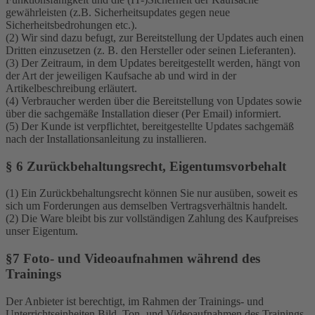
gewährleisten (z.B. Sicherheitsupdates gegen neue
Sicherheitsbedrohungen etc.).
(2) Wir sind dazu befugt, zur Bereitstellung der Updates auch einen
Dritten einzusetzen (z. B. den Hersteller oder seinen Lieferanten).
(3) Der Zeitraum, in dem Updates bereitgestellt werden, hängt von
der Art der jeweiligen Kaufsache ab und wird in der
Artikelbeschreibung erläutert.
(4) Verbraucher werden über die Bereitstellung von Updates sowie
über die sachgemäße Installation dieser (Per Email) informiert.
(5) Der Kunde ist verpflichtet, bereitgestellte Updates sachgemäß
nach der Installationsanleitung zu installieren.
§ 6 Zurückbehaltungsrecht, Eigentumsvorbehalt
(1) Ein Zurückbehaltungsrecht können Sie nur ausüben, soweit es
sich um Forderungen aus demselben Vertragsverhältnis handelt.
(2) Die Ware bleibt bis zur vollständigen Zahlung des Kaufpreises
unser Eigentum.
§7 Foto- und Videoaufnahmen während des
Trainings
Der Anbieter ist berechtigt, im Rahmen der Trainings- und
Unterrichtseinheiten Bild, Ton- und Videoaufnahmen des Trainings