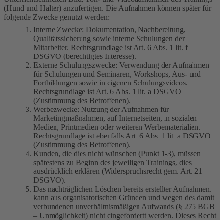
(Hund und Halter) anzufertigen. Die Aufnahmen können später für
folgende Zwecke genutzt werden:
Interne Zwecke: Dokumentation, Nachbereitung,
Qualitätssicherung sowie interne Schulungen der
Mitarbeiter. Rechtsgrundlage ist Art. 6 Abs. 1 lit. f
DSGVO (berechtigtes Interesse).
Externe Schulungszwecke: Verwendung der Aufnahmen
für Schulungen und Seminaren, Workshops, Aus- und
Fortbildungen sowie in eigenen Schulungsvideos.
Rechtsgrundlage ist Art. 6 Abs. 1 lit. a DSGVO
(Zustimmung des Betroffenen).
Werbezwecke: Nutzung der Aufnahmen für
Marketingmaßnahmen, auf Internetseiten, in sozialen
Medien, Printmedien oder weiteren Werbematerialien.
Rechtsgrundlage ist ebenfalls Art. 6 Abs. 1 lit. a DSGVO
(Zustimmung des Betroffenen).
Kunden, die dies nicht wünschen (Punkt 1-3), müssen
spätestens zu Beginn des jeweiligen Trainings, dies
ausdrücklich erklären (Widerspruchsrecht gem. Art. 21
DSGVO).
Das nachträglichen Löschen bereits erstellter Aufnahmen,
kann aus organisatorischen Gründen und wegen des damit
verbundenen unverhältnismäßigen Aufwands (§ 275 BGB
– Unmöglichkeit) nicht eingefordertt werden. Dieses Recht