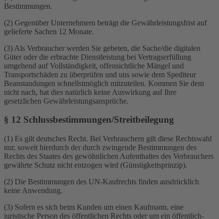
Bestimmungen.
(2) Gegenüber Unternehmern beträgt die Gewährleistungsfrist auf
gelieferte Sachen 12 Monate.
(3) Als Verbraucher werden Sie gebeten, die Sache/die digitalen
Güter oder die erbrachte Dienstleistung bei Vertragserfüllung
umgehend auf Vollständigkeit, offensichtliche Mängel und
Transportschäden zu überprüfen und uns sowie dem Spediteur
Beanstandungen schnellstmöglich mitzuteilen. Kommen Sie dem
nicht nach, hat dies natürlich keine Auswirkung auf Ihre
gesetzlichen Gewährleistungsansprüche.
§ 12 Schlussbestimmungen/Streitbeilegung
(1) Es gilt deutsches Recht. Bei Verbrauchern gilt diese Rechtswahl
nur, soweit hierdurch der durch zwingende Bestimmungen des
Rechts des Staates des gewöhnlichen Aufenthaltes des Verbrauchers
gewährte Schutz nicht entzogen wird (Günstigkeitsprinzip).
(2) Die Bestimmungen des UN-Kaufrechts finden ausdrücklich
keine Anwendung.
(3) Sofern es sich beim Kunden um einen Kaufmann, eine
juristische Person des öffentlichen Rechts oder um ein öffentlich-