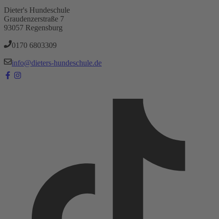
Dieter's Hundeschule
Graudenzerstraße 7
93057 Regensburg
0170 6803309‬
info@dieters-hundeschule.de