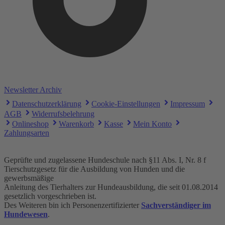
Newsletter Archiv
Datenschutzerklärung
Cookie-Einstellungen
Impressum
AGB
Widerrufsbelehrung
Onlineshop
Warenkorb
Kasse
Mein Konto
Zahlungsarten
Geprüfte und zugelassene Hundeschule nach §11 Abs. I, Nr. 8 f
Tierschutzgesetz für die Ausbildung von Hunden und die
gewerbsmäßige
Anleitung des Tierhalters zur Hundeausbildung, die seit 01.08.2014
gesetzlich vorgeschrieben ist.
Des Weiteren bin ich Personenzertifizierter
Sachverständiger im
Hundewesen
.