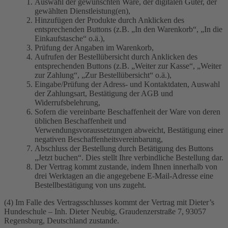
Auswahl der gewünschten Ware, der digitalen Güter, der
gewählten Dienstleistung(en),
Hinzufügen der Produkte durch Anklicken des
entsprechenden Buttons (z.B. „In den Warenkorb“, „In die
Einkaufstasche“ o.ä.),
Prüfung der Angaben im Warenkorb,
Aufrufen der Bestellübersicht durch Anklicken des
entsprechenden Buttons (z.B. „Weiter zur Kasse“, „Weiter
zur Zahlung“, „Zur Bestellübersicht“ o.ä.),
Eingabe/Prüfung der Adress- und Kontaktdaten, Auswahl
der Zahlungsart, Bestätigung der AGB und
Widerrufsbelehrung,
Sofern die vereinbarte Beschaffenheit der Ware von deren
üblichen Beschaffenheit und
Verwendungsvoraussetzungen abweicht, Bestätigung einer
negativen Beschaffenheitsvereinbarung,
Abschluss der Bestellung durch Betätigung des Buttons
„Jetzt buchen“. Dies stellt Ihre verbindliche Bestellung dar.
Der Vertrag kommt zustande, indem Ihnen innerhalb von
drei Werktagen an die angegebene E-Mail-Adresse eine
Bestellbestätigung von uns zugeht.
(4) Im Falle des Vertragsschlusses kommt der Vertrag mit Dieter’s
Hundeschule – Inh. Dieter Neubig, Graudenzerstraße 7, 93057
Regensburg, Deutschland zustande.