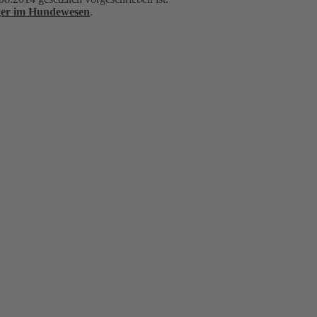
ger im Hundewesen
.