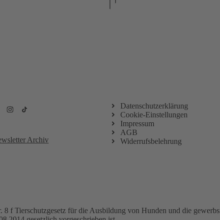
Newsletteranmeldung
Datenschutzerklärung
Cookie-Einstellungen
Impressum
AGB
wsletter Archiv
Widerrufsbelehrung
. 8 f Tierschutzgesetz für die Ausbildung von Hunden und die gewerb
08.2014 gesetzlich vorgeschrieben ist.