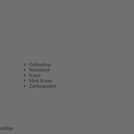
Vertrag Wiederrufen
Onlineshop
Warenkorb
Kasse
Mein Konto
Zahlungsarten
smäßige