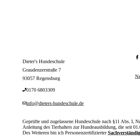
Fragen oder Wünsche?
Dieter's Hundeschule
Graudenzerstraße 7
Ne
93057 Regensburg
0170 6803309‬
info@dieters-hundeschule.de
Geprüfte und zugelassene Hundeschule nach §11 Abs. I, Nr
Anleitung des Tierhalters zur Hundeausbildung, die seit 01.
Des Weiteren bin ich Personenzertifizierter
Sachverständi