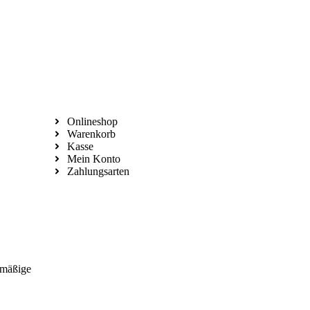
Vertrag Wiederrufen
Onlineshop
Warenkorb
Kasse
Mein Konto
Zahlungsarten
smäßige