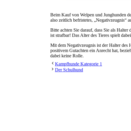
Beim Kauf von Welpen und Junghunden der K
also zeitlich befristetes, „Negativzeugnis“ a
Bitte achten Sie darauf, dass Sie als Halt
ist strafbar! Das Alter des Tieres spielt d
Mit dem Negativzeugnis ist der Halter des 
positivem Gutachten ein Anrecht hat, bezie
dabei keine Rolle.
Kampfhunde Kategorie 1
Der Schulhund