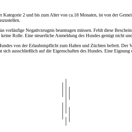
ategorie 2 und bis zum Alter von ca.18 Monaten, ist von der Gemeind
uszustellen.
er das vorläufige Negativzeugnis beantragen müssen. Fehlt diese Besche
abei keine Rolle. Eine steuerliche Anmeldung des Hundes genügt nicht un
Hundes von der Erlaubnispflicht zum Halten und Züchten befreit. Der V
ht sich ausschließlich auf die Eigenschaften des Hundes. Eine Eignung 