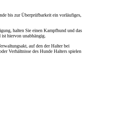
e bis zur Überprüfbarkeit ein vorläufiges,
inigung, halten Sie einen Kampfhund und das
d ist hiervon unabhängig.
erwaltungsakt, auf den der Halter bei
oder Verhältnisse des Hunde Halters spielen