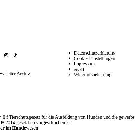
Newsletteranmeldung
Datenschutzerklärung
Cookie-Einstellungen
Impressum
AGB
wsletter Archiv
Widerrufsbelehrung
. 8 f Tierschutzgesetz für die Ausbildung von Hunden und die gewerb
08.2014 gesetzlich vorgeschrieben ist.
ger im Hundewesen
.