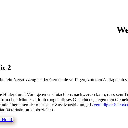
We
ie 2
über ein Negativzeugnis der Gemeinde verfügen, von den Auflagen des A
e Halter durch Vorlage eines Gutachtens nachweisen kann, dass sein Ti
 formellen Mindestanforderungen dieses Gutachtens, liegen den Geme
meinde überlassen. Er muss eine Zusatzausbildung als
vereidigter Sachve
ige Veterinäramt einbeziehen.