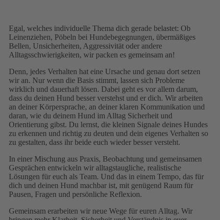
Egal, welches individuelle Thema dich gerade belastet: Ob
Leinenziehen, Pöbeln bei Hundebegegnungen, übermäßiges
Bellen, Unsicherheiten, Aggressivität oder andere
Alltagsschwierigkeiten, wir packen es gemeinsam an!
Denn, jedes Verhalten hat eine Ursache und genau dort setzen
wir an. Nur wenn die Basis stimmt, lassen sich Probleme
wirklich und dauerhaft lösen. Dabei geht es vor allem darum,
dass du deinen Hund besser verstehst und er dich. Wir arbeiten
an deiner Körpersprache, an deiner klaren Kommunikation und
daran, wie du deinem Hund im Alltag Sicherheit und
Orientierung gibst. Du lernst, die kleinen Signale deines Hundes
zu erkennen und richtig zu deuten und dein eigenes Verhalten so
zu gestalten, dass ihr beide euch wieder besser versteht.
In einer Mischung aus Praxis, Beobachtung und gemeinsamen
Gesprächen entwickeln wir alltagstaugliche, realistische
Lösungen für euch als Team. Und das in einem Tempo, das für
dich und deinen Hund machbar ist, mit genügend Raum für
Pausen, Fragen und persönliche Reflexion.
Gemeinsam erarbeiten wir neue Wege für euren Alltag. Wir
bringen mehr Klarheit, Sicherheit und Verständnis in euer