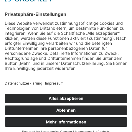
© 2026 Dieter's Hundeschule - Design & Service:
Bilder und mehr