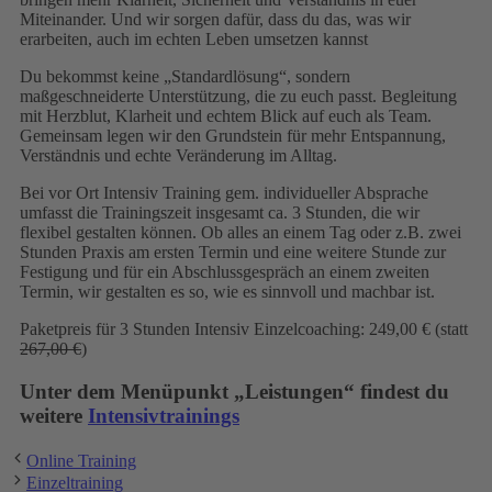
Miteinander. Und wir sorgen dafür, dass du das, was wir
erarbeiten, auch im echten Leben umsetzen kannst
Du bekommst keine „Standardlösung“, sondern
maßgeschneiderte Unterstützung, die zu euch passt. Begleitung
mit Herzblut, Klarheit und echtem Blick auf euch als Team.
Gemeinsam legen wir den Grundstein für mehr Entspannung,
Verständnis und echte Veränderung im Alltag.
Bei vor Ort Intensiv Training gem. individueller Absprache
umfasst die Trainingszeit insgesamt ca. 3 Stunden, die wir
flexibel gestalten können. Ob alles an einem Tag oder z.B. zwei
Stunden Praxis am ersten Termin und eine weitere Stunde zur
Festigung und für ein Abschlussgespräch an einem zweiten
Termin, wir gestalten es so, wie es sinnvoll und machbar ist.
Paketpreis für 3 Stunden Intensiv Einzelcoaching: 249,00 € (statt
267,00 €
)
Unter dem Menüpunkt „Leistungen“ findest du
weitere
Intensivtrainings
Online Training
Einzeltraining