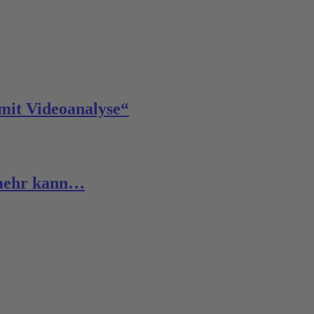
mit Videoanalyse“
 mehr kann…