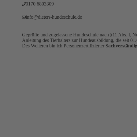
0170 6803309‬
info@dieters-hundeschule.de
Geprüfte und zugelassene Hundeschule nach §11 Abs. I, Nr
Anleitung des Tierhalters zur Hundeausbildung, die seit 01.
Des Weiteren bin ich Personenzertifizierter
Sachverständi