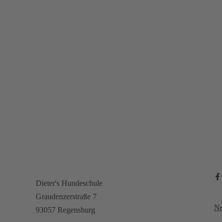
Fragen oder Wünsche?
Dieter's Hundeschule
Graudenzerstraße 7
Ne
93057 Regensburg