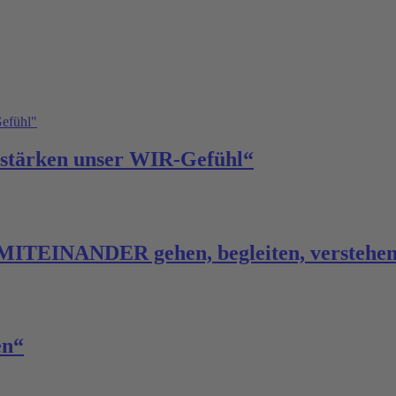
 stärken unser WIR-Gefühl“
 MITEINANDER gehen, begleiten, verstehe
en“