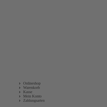
Vertrag Wiederrufen
Onlineshop
Warenkorb
Kasse
Mein Konto
Zahlungsarten