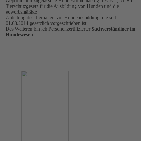
Geprüfte und zugelassene Hundeschule nach §11 Abs. I, Nr. 8 f
Tierschutzgesetz für die Ausbildung von Hunden und die
gewerbsmäßige
Anleitung des Tierhalters zur Hundeausbildung, die seit
01.08.2014 gesetzlich vorgeschrieben ist.
Des Weiteren bin ich Personenzertifizierter
Sachverständiger im
Hundewesen
.