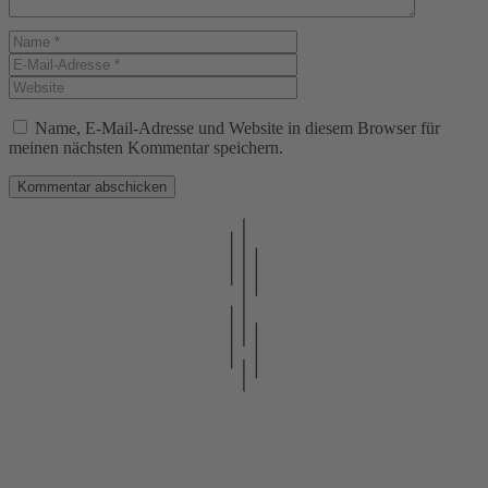
Name
E-
Mail-
Website
Adresse
Name, E-Mail-Adresse und Website in diesem Browser für
meinen nächsten Kommentar speichern.
Fragen oder Wünsche?