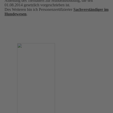
Anleitung des Tierhalters zur Hundeausbildung, die seit
01.08.2014 gesetzlich vorgeschrieben ist.
Des Weiteren bin ich Personenzertifizierter
Sachverständiger im
Hundewesen
.