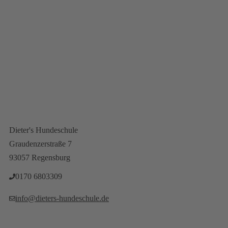
Newsletteranmeldung
Vertrag Wiederrufen
Dieter's Hundeschule
Graudenzerstraße 7
93057 Regensburg
0170 6803309‬
info@dieters-hundeschule.de