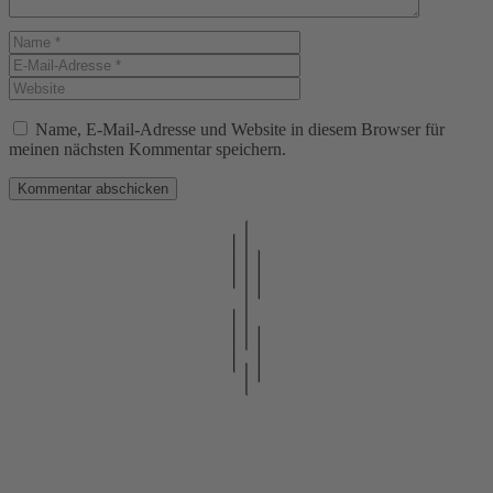
Name
E-
Mail-
Website
Adresse
Name, E-Mail-Adresse und Website in diesem Browser für
meinen nächsten Kommentar speichern.
Fragen oder Wünsche?