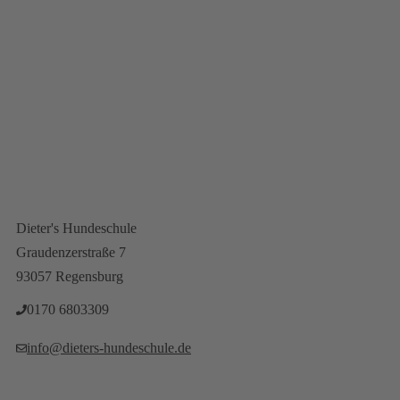
Newsletteranmeldung
Vertrag Wiederrufen
Dieter's Hundeschule
Graudenzerstraße 7
93057 Regensburg
0170 6803309‬
info@dieters-hundeschule.de