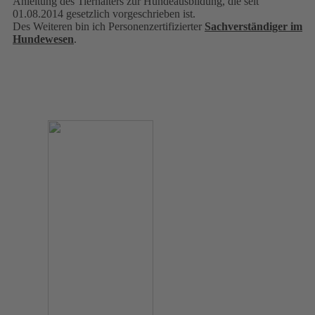
Anleitung des Tierhalters zur Hundeausbildung, die seit
01.08.2014 gesetzlich vorgeschrieben ist.
Des Weiteren bin ich Personenzertifizierter
Sachverständiger im
Hundewesen
.